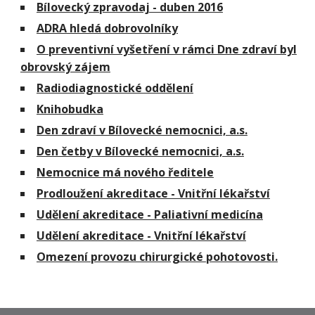
Bílovecký zpravodaj - duben 2016
ADRA hledá dobrovolníky
O preventivní vyšetření v rámci Dne zdraví byl
obrovský zájem
Radiodiagnostické oddělení
Knihobudka
Den zdraví v Bílovecké nemocnici, a.s.
Den četby v Bílovecké nemocnici, a.s.
Nemocnice má nového ředitele
Prodloužení akreditace - Vnitřní lékařství
Udělení akreditace - Paliativní medicína
Udělení akreditace - Vnitřní lékařství
Omezení provozu chirurgické pohotovosti.