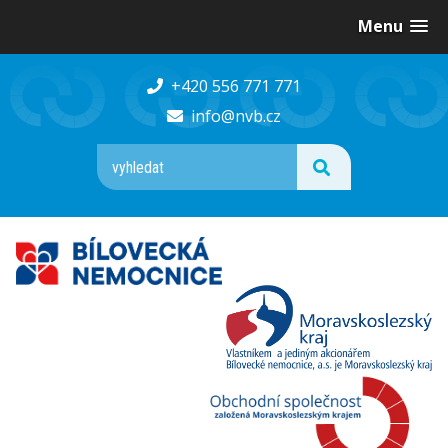
Menu
+420 556 771 771
info@nvb.cz