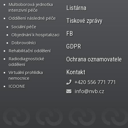
Multioborová jednotka
Listárna
intenzivní péče
Oddělení následné péče
Tiskové zprávy
Sociální péče
FB
Objednání k hospitalizaci
Dobrovolníci
GDPR
Rehabilitační oddělení
Radiodiagnostické
Ochrana oznamovatele
oddělení
Kontakt
Virtuální prohlídka
nemocnice
+420 556 771 771
ICOONE
info@nvb.cz