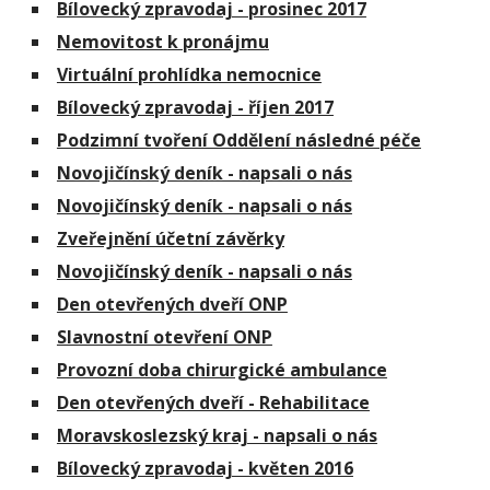
Bílovecký zpravodaj - prosinec 2017
Nemovitost k pronájmu
Virtuální prohlídka nemocnice
Bílovecký zpravodaj - říjen 2017
Podzimní tvoření Oddělení následné péče
Novojičínský deník - napsali o nás
Novojičínský deník - napsali o nás
Zveřejnění účetní závěrky
Novojičínský deník - napsali o nás
Den otevřených dveří ONP
Slavnostní otevření ONP
Provozní doba chirurgické ambulance
Den otevřených dveří - Rehabilitace
Moravskoslezský kraj - napsali o nás
Bílovecký zpravodaj - květen 2016