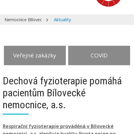
Nemocnice Bílovec
Aktuality
Veřejné zakázky
COVID
Dechová fyzioterapie pomáhá
pacientům Bílovecké
nemocnice, a.s.
Respirační fyzioterapie prováděná v Bílovecké
nemocnici, a.s. zlepšuje kvalitu života nejen po