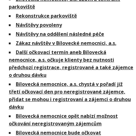
parkoviště
Rekonstrukce parkoviště
Návštěvy povoleny
Návštěvy na oddělení následné péče
Zákaz návštěv v Bílovecké nemocnici, a.s.
Další očkovací termín aneb Bílovecká
nemocnice, a.s. očkuje klienty bez nutnosti
předchozí registrace, registrované a také zájemce
o druhou dávku
Bílovecká nemocnice, a.s. chystá v pořadí již
třetí očkovací den pro neregistrované zájemce,
přidat se mohou i registrovaní a zájemci o druhou
dávku
Bílovecká nemocnice opět nabízí možnost
očkování neregistrovaným zájemcům
Bílovecká nemocnice bude očkovat