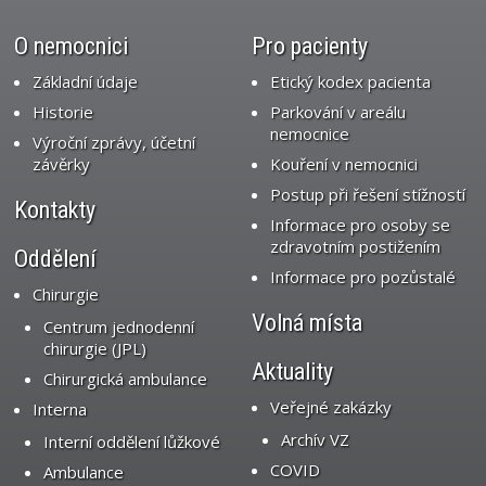
O nemocnici
Pro pacienty
Základní údaje
Etický kodex pacienta
Historie
Parkování v areálu
nemocnice
Výroční zprávy, účetní
závěrky
Kouření v nemocnici
Postup při řešení stížností
Kontakty
Informace pro osoby se
zdravotním postižením
Oddělení
Informace pro pozůstalé
Chirurgie
Volná místa
Centrum jednodenní
chirurgie (JPL)
Aktuality
Chirurgická ambulance
Veřejné zakázky
Interna
Archív VZ
Interní oddělení lůžkové
COVID
Ambulance