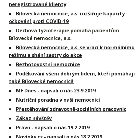
neregistrované klienty
Bílovecká nemocnice, a.s. rozšiřuje kapacity
očkování proti COVID-19
Dechová fyzioterapie pomáhá pacientům
Bílovecké nemocnice, a.s.
Bílovecká nemocnice, a.s. se vrací k normálnímu
režimu a shání sestry do akce
Bezhotovostní nemocnice
Poděkování všem dobrým lidem, kteří pomáhají
také Bílovecké nemocnici!
MF Dnes - napsali o nás 23.9.2019
Nutriční poradna v naší nemocnici
Přestěhování zdravotně-sociálních pracovnic
Zákaz návštěv
Právo - napsali o nás 19.2.2019
Novinky.cz - napsali o nás 18.2.2019