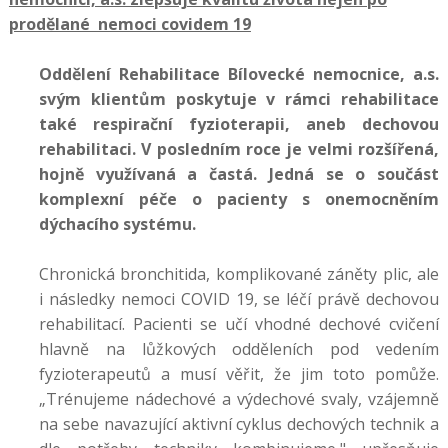
prodělané nemoci covidem 19
Oddělení Rehabilitace Bílovecké nemocnice, a.s.
svým klientům poskytuje v rámci rehabilitace
také respirační fyzioterapii, aneb dechovou
rehabilitaci. V posledním roce je velmi rozšířená,
hojně využívaná a častá. Jedná se o součást
komplexní péče o pacienty s onemocněním
dýchacího systému.
Chronická bronchitida, komplikované záněty plic, ale
i následky nemoci COVID 19, se léčí právě dechovou
rehabilitací. Pacienti se učí vhodné dechové cvičení
hlavně na lůžkových odděleních pod vedením
fyzioterapeutů a musí věřit, že jim toto pomůže.
„Trénujeme nádechové a výdechové svaly, vzájemně
na sebe navazující aktivní cyklus dechových technik a