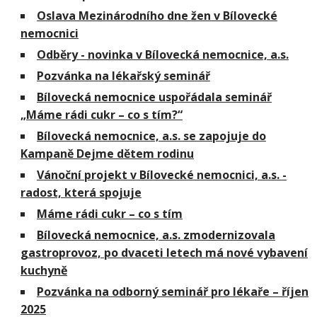
Oslava Mezinárodního dne žen v Bílovecké
nemocnici
Odběry - novinka v Bílovecká nemocnice, a.s.
Pozvánka na lékařský seminář
Bílovecká nemocnice uspořádala seminář
„Máme rádi cukr – co s tím?“
Bílovecká nemocnice, a.s. se zapojuje do
Kampaně Dejme dětem rodinu
Vánoční projekt v Bílovecké nemocnici, a.s. -
radost, která spojuje
Máme rádi cukr – co s tím
Bílovecká nemocnice, a.s. zmodernizovala
gastroprovoz, po dvaceti letech má nové vybavení
kuchyně
Pozvánka na odborný seminář pro lékaře – říjen
2025