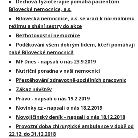
Dechová fyzioterapie pomáhá pacientům
Bílovecké nemocnice, a.s.
Bílovecká nemocnice, a.s. se vrací k normálnímu
režimu a shání sestry do akce
Bezhotovostní nemocnice
Poděkování všem dobrým lidem, kteří pomáhají
také Bílovecké nemocnici!
MF Dnes - napsali o nás 23.9.2019
Nutriční poradna v naší nemocnici
Přestěhování zdravotně-sociálních pracovnic
Zákaz návštěv
Právo - napsali o nás 19.2.2019
Novinky.cz - napsali o nás 18.2.2019
Novojičínský deník - napsali o nás 18.12.2018
Provozní doba chirurgické ambulance v době od
22.12. do 31.12.2018