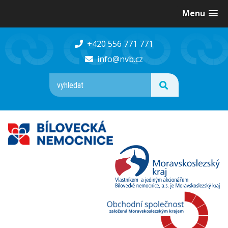
Menu
+420 556 771 771
info@nvb.cz