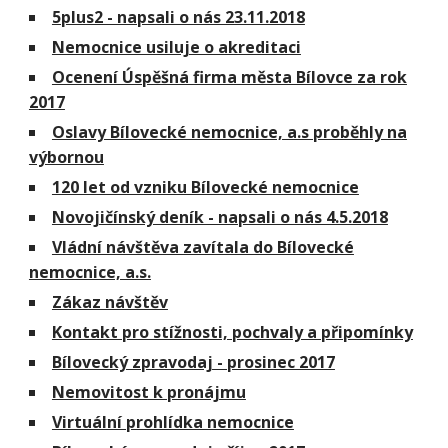
5plus2 - napsali o nás 23.11.2018
Nemocnice usiluje o akreditaci
Ocenení Úspěšná firma města Bílovce za rok
2017
Oslavy Bílovecké nemocnice, a.s proběhly na
výbornou
120 let od vzniku Bílovecké nemocnice
Novojičínský deník - napsali o nás 4.5.2018
Vládní návštěva zavítala do Bílovecké
nemocnice, a.s.
Zákaz návštěv
Kontakt pro stížnosti, pochvaly a připomínky
Bílovecký zpravodaj - prosinec 2017
Nemovitost k pronájmu
Virtuální prohlídka nemocnice